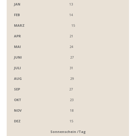
13
14
15
21
24
27
31
29
27
23
18
15
Sonnenschein /Tag