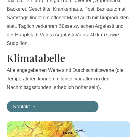
Taxi ca. 12 Euro) . Es gibt dort Tavernen, Supermarkt,
Bäckerei, Geschäfte, Krankenhaus, Post, Bankautomat.
Samstags findet ein offener Markt auch mit Bioprodukten
statt. Täglich verkehren Büsse zwischen Argalasti und
der Hauptstadt Volos (Argalasti-Volos: 40 km) sowie
Südpilion.
Klimatabelle
Alle angegebenen Werte sind Durchschnittswerte (die
Temperaturen können mitunter, vor allem in den
Nachmittagsstunden, erheblich höher sein).
Kontakt