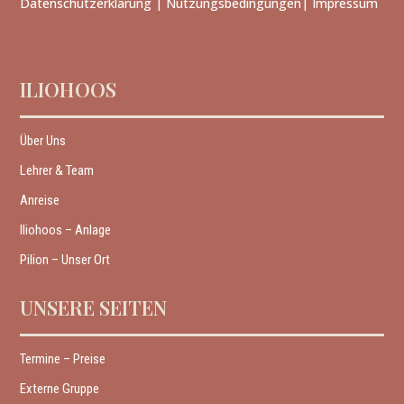
Datenschutzerklärung
|
Nutzungsbedingungen
|
Impressum
ILIOHOOS
Über Uns
Lehrer & Team
Anreise
Iliohoos – Anlage
Pilion – Unser Ort
UNSERE SEITEN
Termine – Preise
Externe Gruppe