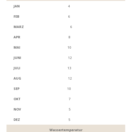
4
6
6
8
10
12
13
12
10
7
5
5
Wassertemperatur