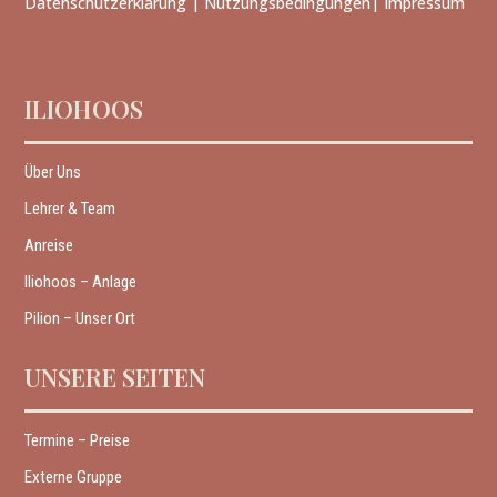
Datenschutzerklärung
|
Nutzungsbedingungen
|
Impressum
ILIOHOOS
Über Uns
Lehrer & Team
Anreise
Iliohoos – Anlage
Pilion – Unser Ort
UNSERE SEITEN
Termine – Preise
Externe Gruppe